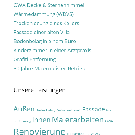
OWA Decke & Sternenhimmel
Wärmedämmung (WDVS)
Trockenlegung eines Kellers
Fassade einer alten Villa
Bodenbelag in einem Büro
Kinderzimmer in einer Arztpraxis
Grafiti-Entfernung
80 Jahre Malermeister-Betrieb
Unsere Leistungen
Außen
Fassade
Bodenbelag
Decke
Fachwerk
Grafiti-
Malerarbeiten
Innen
Entfernung
OWA
Renovierung
Trockenlegung
WDVS