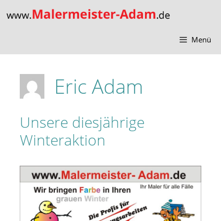
Zum
Inhalt
springen
Menü
Eric Adam
Unsere diesjährige
Winteraktion