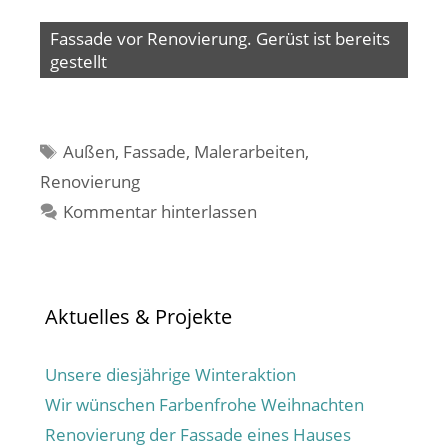
Fassade vor Renovierung. Gerüst ist bereits
gestellt
Schlagwörter
Außen
,
Fassade
,
Malerarbeiten
,
Renovierung
Kommentar hinterlassen
Aktuelles & Projekte
Unsere diesjährige Winteraktion
Wir wünschen Farbenfrohe Weihnachten
Renovierung der Fassade eines Hauses